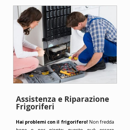
Assistenza e Riparazione
Frigoriferi
Hai problemi con il frigorifero!
Non fredda
bene o per niente; questo può essere