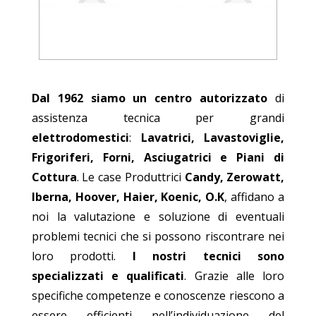
Dal 1962 siamo un centro autorizzato
di
assistenza tecnica per grandi
elettrodomestici
:
Lavatrici, Lavastoviglie,
Frigoriferi, Forni, Asciugatrici e Piani di
Cottura
. Le case Produttrici
Candy, Zerowatt,
Iberna, Hoover, Haier, Koenic, O.K
, affidano a
noi la valutazione e soluzione di eventuali
problemi tecnici che si possono riscontrare nei
loro prodotti.
I nostri tecnici sono
specializzati e qualificati
. Grazie alle loro
specifiche competenze e conoscenze riescono a
essere efficienti nell’individuazione del