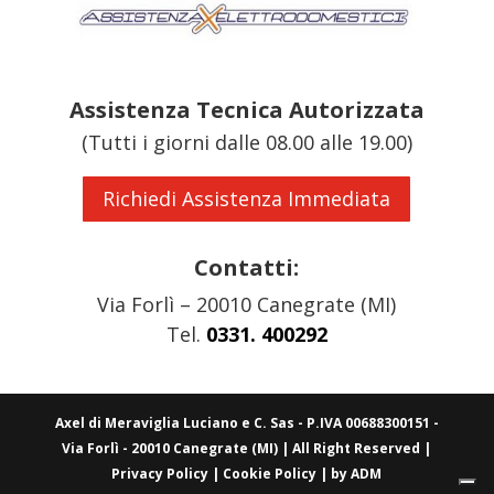
Assistenza Tecnica Autorizzata
(Tutti i giorni dalle 08.00 alle 19.00)
Richiedi Assistenza Immediata
Contatti:
Via Forlì – 20010 Canegrate (MI)
Tel.
0331. 400292
Axel di Meraviglia Luciano e C. Sas - P.IVA 00688300151 -
Via Forlì - 20010 Canegrate (MI) | All Right Reserved |
Privacy Policy
|
Cookie Policy
| by ADM