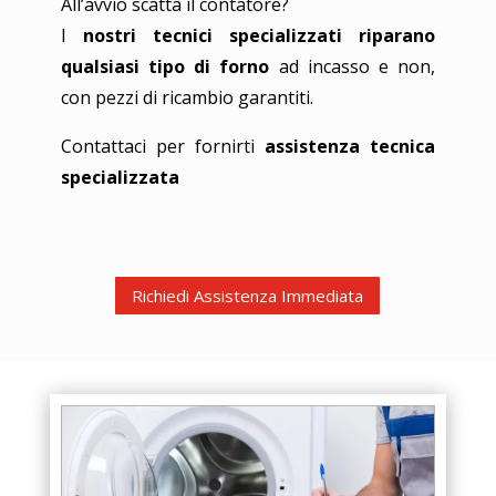
All’avvio scatta il contatore?
I
nostri tecnici specializzati riparano
qualsiasi tipo di forno
ad incasso e non,
con pezzi di ricambio garantiti.
Contattaci per fornirti
assistenza tecnica
specializzata
Richiedi Assistenza Immediata