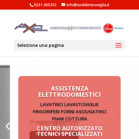
0331.400292
info@axeldimeraviglia.it
Seleziona una pagina
OUTLET
ELETTRODOMESTICI
RIVENDITORE AUTORIZZATO