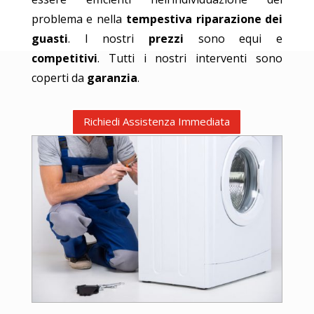
problema e nella
tempestiva riparazione dei
guasti
. I nostri
prezzi
sono equi e
competitivi
. Tutti i nostri interventi sono
coperti da
garanzia
.
Richiedi Assistenza Immediata